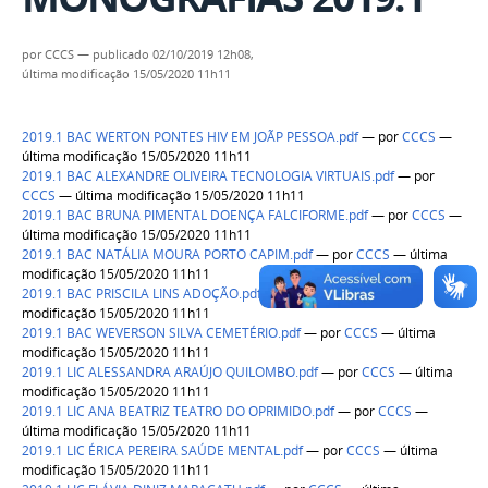
por
CCCS
—
publicado
02/10/2019 12h08,
última modificação
15/05/2020 11h11
2019.1 BAC WERTON PONTES HIV EM JOÃP PESSOA.pdf
—
por
CCCS
—
última modificação 15/05/2020 11h11
2019.1 BAC ALEXANDRE OLIVEIRA TECNOLOGIA VIRTUAIS.pdf
—
por
CCCS
— última modificação 15/05/2020 11h11
2019.1 BAC BRUNA PIMENTAL DOENÇA FALCIFORME.pdf
—
por
CCCS
—
última modificação 15/05/2020 11h11
2019.1 BAC NATÁLIA MOURA PORTO CAPIM.pdf
—
por
CCCS
— última
modificação 15/05/2020 11h11
2019.1 BAC PRISCILA LINS ADOÇÃO.pdf
—
por
CCCS
— última
modificação 15/05/2020 11h11
2019.1 BAC WEVERSON SILVA CEMETÉRIO.pdf
—
por
CCCS
— última
modificação 15/05/2020 11h11
2019.1 LIC ALESSANDRA ARAÚJO QUILOMBO.pdf
—
por
CCCS
— última
modificação 15/05/2020 11h11
2019.1 LIC ANA BEATRIZ TEATRO DO OPRIMIDO.pdf
—
por
CCCS
—
última modificação 15/05/2020 11h11
2019.1 LIC ÉRICA PEREIRA SAÚDE MENTAL.pdf
—
por
CCCS
— última
modificação 15/05/2020 11h11