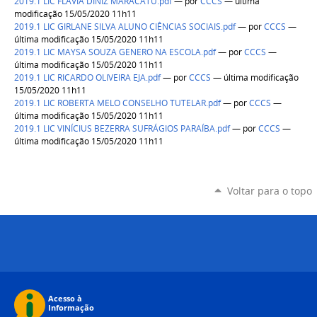
2019.1 LIC FLÁVIA DINIZ MARACATU.pdf
—
por
CCCS
— última
modificação 15/05/2020 11h11
2019.1 LIC GIRLANE SILVA ALUNO CIÊNCIAS SOCIAIS.pdf
—
por
CCCS
—
última modificação 15/05/2020 11h11
2019.1 LIC MAYSA SOUZA GENERO NA ESCOLA.pdf
—
por
CCCS
—
última modificação 15/05/2020 11h11
2019.1 LIC RICARDO OLIVEIRA EJA.pdf
—
por
CCCS
— última modificação
15/05/2020 11h11
2019.1 LIC ROBERTA MELO CONSELHO TUTELAR.pdf
—
por
CCCS
—
última modificação 15/05/2020 11h11
2019.1 LIC VINÍCIUS BEZERRA SUFRÁGIOS PARAÍBA.pdf
—
por
CCCS
—
última modificação 15/05/2020 11h11
Voltar para o topo