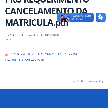
CANCELAMENTO DA
MATRICULA.pdf
por
CCCS
—
última modificação
04/06/2020
10h57
PRG REQUERIMENTO CANCELAMENTO DA
MATRICULA.pdf
— 215 KB
Voltar para o topo