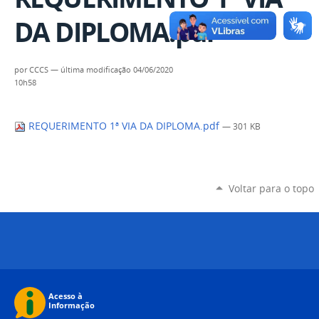
DA DIPLOMA.pdf
por
CCCS
—
última modificação
04/06/2020
10h58
REQUERIMENTO 1ª VIA DA DIPLOMA.pdf
— 301 KB
Voltar para o topo