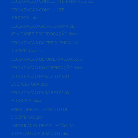
DECLARAÇÃO CONCLUINTE PARA PÓS.doc
DECLARAÇÃO CONCLUINTE
PROVAVEL.docx
DECLARAÇÃO CRONOGRAMA DE
ATIVIDADES PRORROGAÇÃO.docx
DECLARAÇÃO DA FREQÜENCIA NA
DISCIPLINA.docx
DECLARAÇAO DE ORIENTAÇÃO.docx
DECLARAÇÃO DO ORIENTAÇÃO.docx
DECLARAÇÃO PARA ESTÁGIO
LICENCIATURA.docx
DECLARAÇÃO PARA ESTÁGIO
PESQUISA.docx
FORM. APROVEITAMENTO DE
DISCIPLINAS.pdf
FORMULÁRIO_REAVALIAÇÃO DA
SITUAÇÃO ACADÊMICA (1).doc