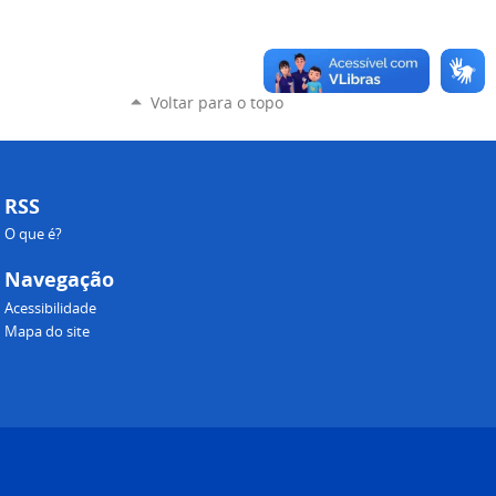
Voltar para o topo
RSS
O que é?
Navegação
Acessibilidade
Mapa do site