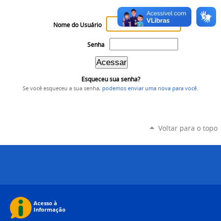
Nome do Usuário
Senha
Esqueceu sua senha?
Se você esqueceu a sua senha,
podemos enviar uma nova para você
.
Voltar para o topo