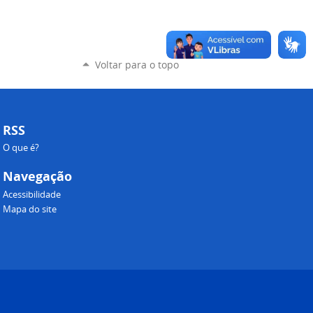
Voltar para o topo
RSS
O que é?
Navegação
Acessibilidade
Mapa do site