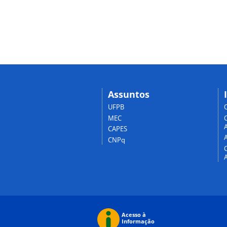
Assuntos
UFPB
MEC
A
CAPES
CNPq