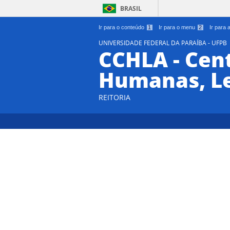
BRASIL
Ir para o conteúdo
1
Ir para o menu
2
Ir para
UNIVERSIDADE FEDERAL DA PARAÍBA - UFPB
CCHLA - Cent
Humanas, Le
REITORIA