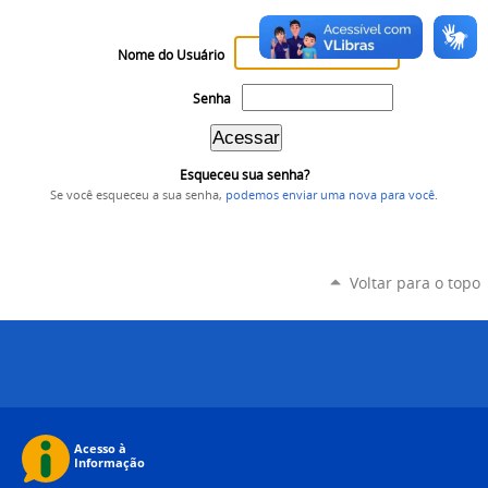
Nome do Usuário
Senha
Esqueceu sua senha?
Se você esqueceu a sua senha,
podemos enviar uma nova para você
.
Voltar para o topo