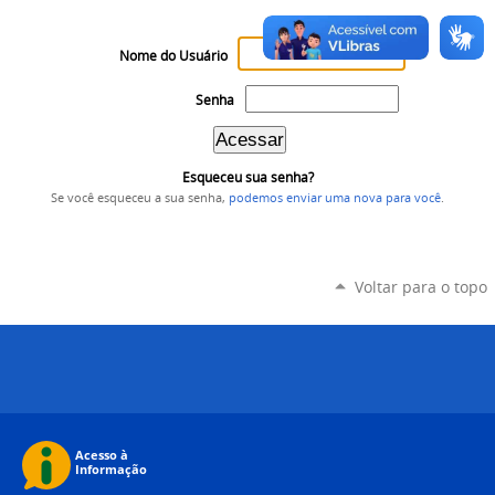
Nome do Usuário
Senha
Esqueceu sua senha?
Se você esqueceu a sua senha,
podemos enviar uma nova para você
.
Voltar para o topo