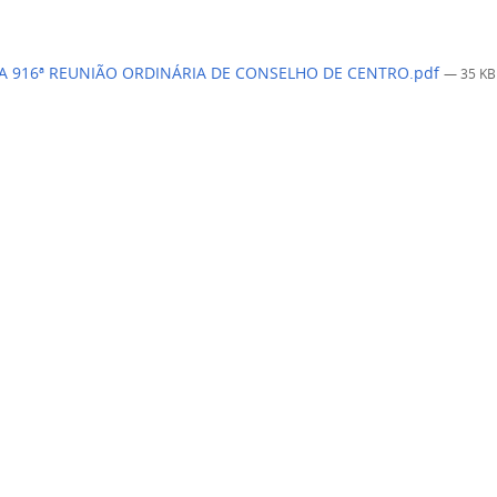
A 916ª REUNIÃO ORDINÁRIA DE CONSELHO DE CENTRO.pdf
— 35 KB