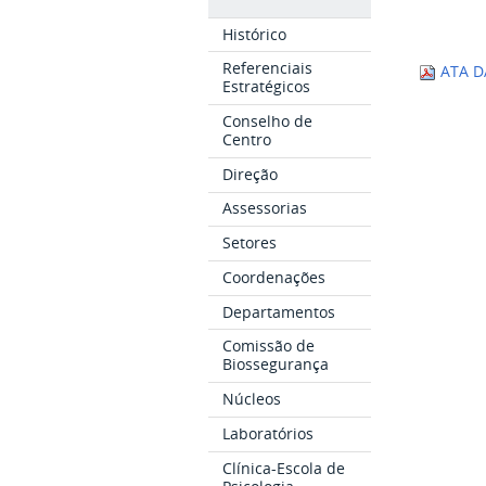
Histórico
Referenciais
ATA D
Estratégicos
Conselho de
Centro
Direção
Assessorias
Setores
Coordenações
Departamentos
Comissão de
Biossegurança
Núcleos
Laboratórios
Clínica-Escola de