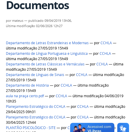
Documentos
por
mateus
—
publicado
09/04/2019 13h06,
última modificação
02/06/2026 12h27
Departamento de Letras Estrandeiras e Modernas
—
por
CCHLA
—
última modificação 27/05/2019 15h49
Departamento de Língua Portuguesa e Linguística
—
por
CCHLA
—
última modificação 27/05/2019 15h49
Departamento de Letras Clássicas e Vernáculas
—
por
CCHLA
— última
modificação 27/05/2019 15h49
Departamento de Línguas de Sinais
—
por
CCHLA
— última modificação
27/05/2019 15h49
Departamento de História
—
por
CCHLA
— última modificação
27/05/2019 15h49
aula na praça certo.pdf
—
por
CCHLA
— última modificação 04/06/2019
10h35
Planejamento Estratégico do CCHLA
—
por
CCHLA
— última modificação
29/04/2025 09h31
Planejamento Estratégico do CCHLA
—
por
CCHLA
— última modificação
30/04/2025 12h44
PLANTÃO PSICOLÓGICO - SITE
—
por
CCHLA
— última modificação