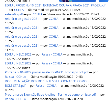
26/05/2020 20h37
EDITAL PROEX No 10_2021_EXTENSÃO OCUPA A PRAÇA 2021_PROEX.pdf
—
por
CCHLA
— última modificação 03/12/2021 14h26
extensão.pdf
—
por
CCHLA
— última modificação 10/12/2021 11h29
relatório de gestão 2021
—
por
CCHLA
— última modificação 15/02/2022
10h50
relatório de gestão 2021
—
por
CCHLA
— última modificação 15/02/2022
10h52
relatório de gestão 2021
—
por
CCHLA
— última modificação 15/02/2022
10h53
relatório de gestão 2021
—
por
CCHLA
— última modificação 15/02/2022
11h18
EDITAL INELC 2022
—
por
Raissa - CCHLA
— última modificação
14/07/2022 10h56
EDITAL INELC 2022
—
por
Raissa - CCHLA
— última modificação
14/07/2022 10h56
Portaria n. 01-2022 processo eleitoralNCDH corrigdo pdf.pdf
—
por
Raissa - CCHLA
— última modificação 15/07/2022 10h53
DOCUMENTAÇÃO DOS DISCENTES SELECIONADOS COMO
BOLSISTAS.pdf
—
por
Raissa - CCHLA
— última modificação 12/08/2022
08h20
Programa de Extensão Rede Andifes - Termo de compromisso.pdf
—
por
Raissa - CCHLA
— última modificação 12/08/2022 08h20