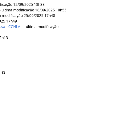
ficação 12/09/2025 13h38
última modificação 18/09/2025 10h55
 modificação 25/09/2025 17h48
025 17h49
issa - CCHLA
— última modificação
12h13
13