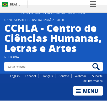
BRASIL
Simplifique!
ACESSIBILIDADE
ALTO CONTRASTE
MAPA DO SITE
Comunica BR
UNIVERSIDADE FEDERAL DA PARAÍBA - UFPB
CCHLA - Centro de
Participe
Ciências Humanas,
Acesso à informação
Letras e Artes
Legislação
Canais
REITORIA
Buscar no portal
Bus
English
Español
Français
Contato
Webmail
Suporte
de Informática