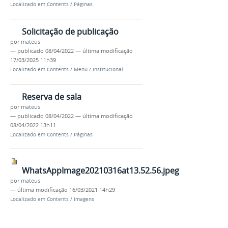
Localizado em
Contents
/
Páginas
Solicitação de publicação
por
mateus
—
publicado
08/04/2022
—
última modificação
17/03/2025 11h39
Localizado em
Contents
/
Menu
/
Institucional
Reserva de sala
por
mateus
—
publicado
08/04/2022
—
última modificação
08/04/2022 13h11
Localizado em
Contents
/
Páginas
WhatsAppImage20210316at13.52.56.jpeg
por
mateus
—
última modificação
16/03/2021 14h29
Localizado em
Contents
/
Imagens