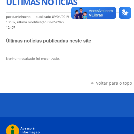
ÚLTIMAS NOTÍCIAS
por
danielrocha
—
publicado
09/04/2019
13h37,
última modificação
08/05/2022
12h07
Últimas notícias publicadas neste site
Nenhum resultado foi encontrado.
Voltar para o topo