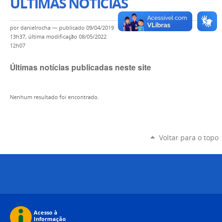
ÚLTIMAS NOTÍCIAS
por
danielrocha
—
publicado
09/04/2019
13h37,
última modificação
08/05/2022
12h07
Últimas notícias publicadas neste site
Nenhum resultado foi encontrado.
Voltar para o topo