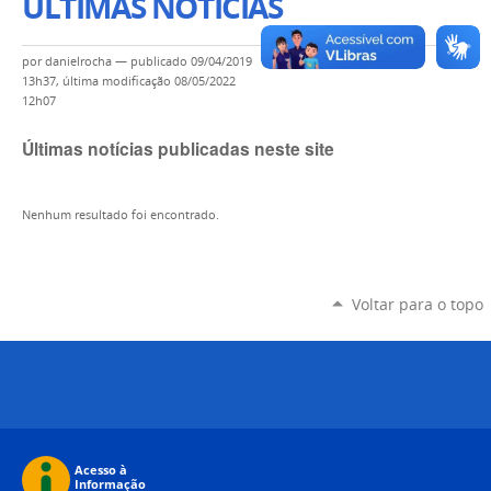
ÚLTIMAS NOTÍCIAS
por
danielrocha
—
publicado
09/04/2019
13h37,
última modificação
08/05/2022
12h07
Últimas notícias publicadas neste site
Nenhum resultado foi encontrado.
Voltar para o topo