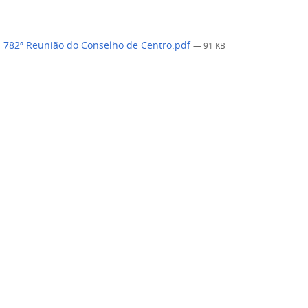
 782ª Reunião do Conselho de Centro.pdf
— 91 KB