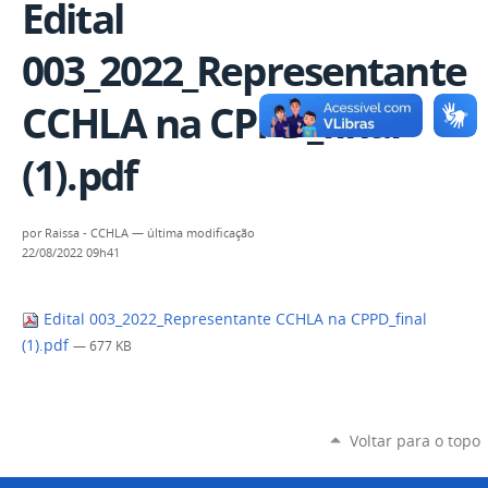
Edital
003_2022_Representante
CCHLA na CPPD_final
(1).pdf
por
Raissa - CCHLA
—
última modificação
22/08/2022 09h41
Edital 003_2022_Representante CCHLA na CPPD_final
(1).pdf
— 677 KB
Voltar para o topo