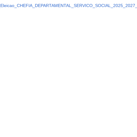
l_Eleicao_CHEFIA_DEPARTAMENTAL_SERVICO_SOCIAL_2025_2027_a