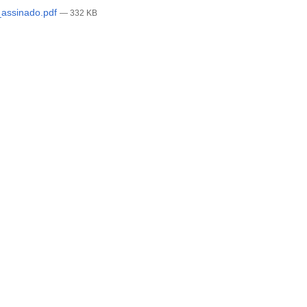
ssinado.pdf
— 332 KB