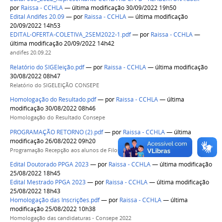
por
Raissa - CCHLA
— última modificação 30/09/2022 19h50
Edital Andifes 20.09
—
por
Raissa - CCHLA
— última modificação
20/09/2022 14h53
EDITAL-OFERTA-COLETIVA_2SEM2022-1.pdf
—
por
Raissa - CCHLA
—
última modificação 20/09/2022 14h42
andifes 20.09.22
Relatório do SIGEleição.pdf
—
por
Raissa - CCHLA
— última modificação
30/08/2022 08h47
Relatório do SIGELEIÇÃO CONSEPE
Homologação do Resultado.pdf
—
por
Raissa - CCHLA
— última
modificação 30/08/2022 08h46
Homologação do Resultado Consepe
PROGRAMAÇÃO RETORNO (2).pdf
—
por
Raissa - CCHLA
— última
modificação 26/08/2022 09h20
Programação Recepção aos alunos de Filosofia 2022.1
Edital Doutorado PPGA 2023
—
por
Raissa - CCHLA
— última modificação
25/08/2022 18h45
Edital Mestrado PPGA 2023
—
por
Raissa - CCHLA
— última modificação
25/08/2022 18h43
Homologação das Inscrições.pdf
—
por
Raissa - CCHLA
— última
modificação 25/08/2022 10h38
Homologação das candidaturas - Consepe 2022