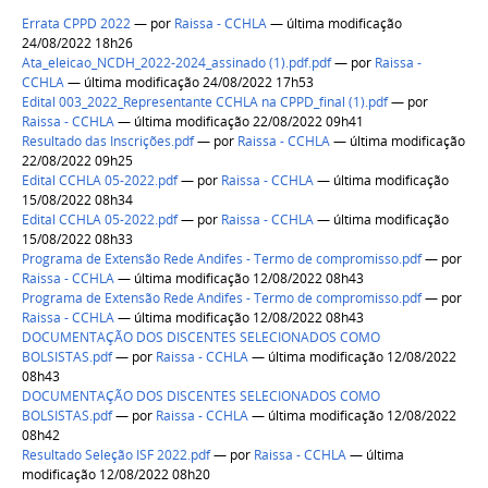
Errata CPPD 2022
—
por
Raissa - CCHLA
— última modificação
24/08/2022 18h26
Ata_eleicao_NCDH_2022-2024_assinado (1).pdf.pdf
—
por
Raissa -
CCHLA
— última modificação 24/08/2022 17h53
Edital 003_2022_Representante CCHLA na CPPD_final (1).pdf
—
por
Raissa - CCHLA
— última modificação 22/08/2022 09h41
Resultado das Inscrições.pdf
—
por
Raissa - CCHLA
— última modificação
22/08/2022 09h25
Edital CCHLA 05-2022.pdf
—
por
Raissa - CCHLA
— última modificação
15/08/2022 08h34
Edital CCHLA 05-2022.pdf
—
por
Raissa - CCHLA
— última modificação
15/08/2022 08h33
Programa de Extensão Rede Andifes - Termo de compromisso.pdf
—
por
Raissa - CCHLA
— última modificação 12/08/2022 08h43
Programa de Extensão Rede Andifes - Termo de compromisso.pdf
—
por
Raissa - CCHLA
— última modificação 12/08/2022 08h43
DOCUMENTAÇÃO DOS DISCENTES SELECIONADOS COMO
BOLSISTAS.pdf
—
por
Raissa - CCHLA
— última modificação 12/08/2022
08h43
DOCUMENTAÇÃO DOS DISCENTES SELECIONADOS COMO
BOLSISTAS.pdf
—
por
Raissa - CCHLA
— última modificação 12/08/2022
08h42
Resultado Seleção ISF 2022.pdf
—
por
Raissa - CCHLA
— última
modificação 12/08/2022 08h20