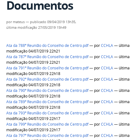
Documentos
por
mateus
—
publicado
09/04/2019 13h35,
última modificação
27/05/2019 15h49
Ata da 788ª Reunião do Conselho de Centro.pdf
—
por
CCHLA
— última
modificação 04/07/2019 22h21
Ata da 787ª Reunião do Conselho de Centro.pdf
—
por
CCHLA
— última
modificação 04/07/2019 22h21
Ata da 791ª Reunião do Conselho de Centro.pdf
—
por
CCHLA
— última
modificação 04/07/2019 22h18
Ata da 792ª Reunião do Conselho de Centro.pdf
—
por
CCHLA
— última
modificação 04/07/2019 22h18
Ata da 790ª Reunião do Conselho de Centro.pdf
—
por
CCHLA
— última
modificação 04/07/2019 22h18
Ata da 789ª Reunião do Conselho de Centro.pdf
—
por
CCHLA
— última
modificação 04/07/2019 22h18
Ata da 793ª Reunião do Conselho de Centro.pdf
—
por
CCHLA
— última
modificação 04/07/2019 22h17
Ata da 799ª Reunião do Conselho de Centro.pdf
—
por
CCHLA
— última
modificação 04/07/2019 22h17
Ata da 797ª Reunião do Conselho de Centro.pdf
—
por
CCHLA
— última