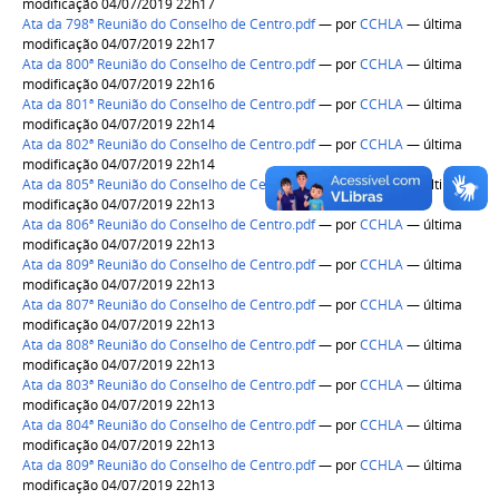
modificação 04/07/2019 22h17
Ata da 798ª Reunião do Conselho de Centro.pdf
—
por
CCHLA
— última
modificação 04/07/2019 22h17
Ata da 800ª Reunião do Conselho de Centro.pdf
—
por
CCHLA
— última
modificação 04/07/2019 22h16
Ata da 801ª Reunião do Conselho de Centro.pdf
—
por
CCHLA
— última
modificação 04/07/2019 22h14
Ata da 802ª Reunião do Conselho de Centro.pdf
—
por
CCHLA
— última
modificação 04/07/2019 22h14
Ata da 805ª Reunião do Conselho de Centro.pdf
—
por
CCHLA
— última
modificação 04/07/2019 22h13
Ata da 806ª Reunião do Conselho de Centro.pdf
—
por
CCHLA
— última
modificação 04/07/2019 22h13
Ata da 809ª Reunião do Conselho de Centro.pdf
—
por
CCHLA
— última
modificação 04/07/2019 22h13
Ata da 807ª Reunião do Conselho de Centro.pdf
—
por
CCHLA
— última
modificação 04/07/2019 22h13
Ata da 808ª Reunião do Conselho de Centro.pdf
—
por
CCHLA
— última
modificação 04/07/2019 22h13
Ata da 803ª Reunião do Conselho de Centro.pdf
—
por
CCHLA
— última
modificação 04/07/2019 22h13
Ata da 804ª Reunião do Conselho de Centro.pdf
—
por
CCHLA
— última
modificação 04/07/2019 22h13
Ata da 809ª Reunião do Conselho de Centro.pdf
—
por
CCHLA
— última
modificação 04/07/2019 22h13