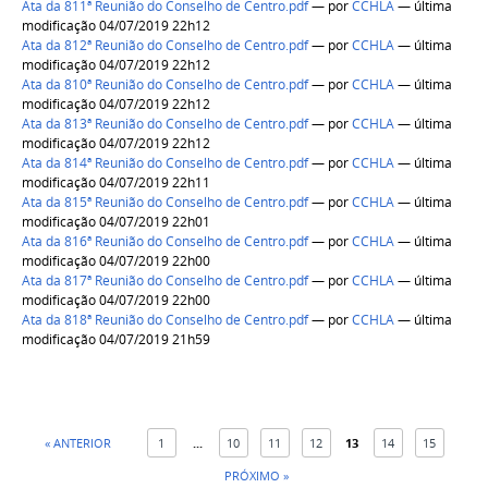
Ata da 811ª Reunião do Conselho de Centro.pdf
—
por
CCHLA
— última
modificação 04/07/2019 22h12
Ata da 812ª Reunião do Conselho de Centro.pdf
—
por
CCHLA
— última
modificação 04/07/2019 22h12
Ata da 810ª Reunião do Conselho de Centro.pdf
—
por
CCHLA
— última
modificação 04/07/2019 22h12
Ata da 813ª Reunião do Conselho de Centro.pdf
—
por
CCHLA
— última
modificação 04/07/2019 22h12
Ata da 814ª Reunião do Conselho de Centro.pdf
—
por
CCHLA
— última
modificação 04/07/2019 22h11
Ata da 815ª Reunião do Conselho de Centro.pdf
—
por
CCHLA
— última
modificação 04/07/2019 22h01
Ata da 816ª Reunião do Conselho de Centro.pdf
—
por
CCHLA
— última
modificação 04/07/2019 22h00
Ata da 817ª Reunião do Conselho de Centro.pdf
—
por
CCHLA
— última
modificação 04/07/2019 22h00
Ata da 818ª Reunião do Conselho de Centro.pdf
—
por
CCHLA
— última
modificação 04/07/2019 21h59
« ANTERIOR
1
...
10
11
12
13
14
15
PRÓXIMO »