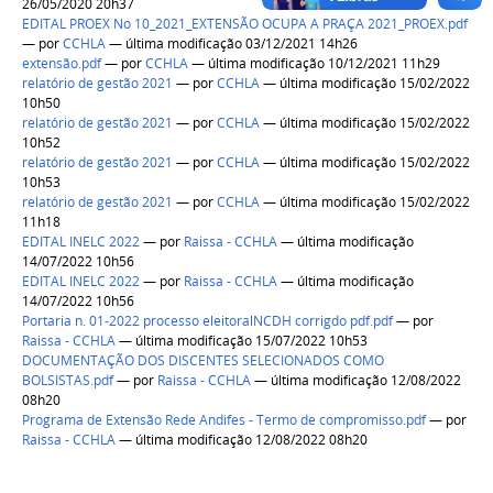
26/05/2020 20h37
EDITAL PROEX No 10_2021_EXTENSÃO OCUPA A PRAÇA 2021_PROEX.pdf
—
por
CCHLA
— última modificação 03/12/2021 14h26
extensão.pdf
—
por
CCHLA
— última modificação 10/12/2021 11h29
relatório de gestão 2021
—
por
CCHLA
— última modificação 15/02/2022
10h50
relatório de gestão 2021
—
por
CCHLA
— última modificação 15/02/2022
10h52
relatório de gestão 2021
—
por
CCHLA
— última modificação 15/02/2022
10h53
relatório de gestão 2021
—
por
CCHLA
— última modificação 15/02/2022
11h18
EDITAL INELC 2022
—
por
Raissa - CCHLA
— última modificação
14/07/2022 10h56
EDITAL INELC 2022
—
por
Raissa - CCHLA
— última modificação
14/07/2022 10h56
Portaria n. 01-2022 processo eleitoralNCDH corrigdo pdf.pdf
—
por
Raissa - CCHLA
— última modificação 15/07/2022 10h53
DOCUMENTAÇÃO DOS DISCENTES SELECIONADOS COMO
BOLSISTAS.pdf
—
por
Raissa - CCHLA
— última modificação 12/08/2022
08h20
Programa de Extensão Rede Andifes - Termo de compromisso.pdf
—
por
Raissa - CCHLA
— última modificação 12/08/2022 08h20