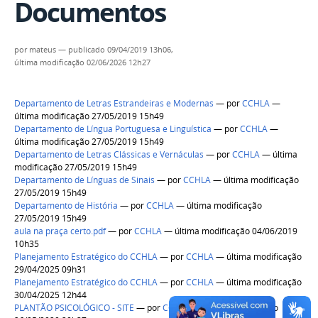
Documentos
por
mateus
—
publicado
09/04/2019 13h06,
última modificação
02/06/2026 12h27
Departamento de Letras Estrandeiras e Modernas
—
por
CCHLA
—
última modificação 27/05/2019 15h49
Departamento de Língua Portuguesa e Linguística
—
por
CCHLA
—
última modificação 27/05/2019 15h49
Departamento de Letras Clássicas e Vernáculas
—
por
CCHLA
— última
modificação 27/05/2019 15h49
Departamento de Línguas de Sinais
—
por
CCHLA
— última modificação
27/05/2019 15h49
Departamento de História
—
por
CCHLA
— última modificação
27/05/2019 15h49
aula na praça certo.pdf
—
por
CCHLA
— última modificação 04/06/2019
10h35
Planejamento Estratégico do CCHLA
—
por
CCHLA
— última modificação
29/04/2025 09h31
Planejamento Estratégico do CCHLA
—
por
CCHLA
— última modificação
30/04/2025 12h44
PLANTÃO PSICOLÓGICO - SITE
—
por
CCHLA
— última modificação