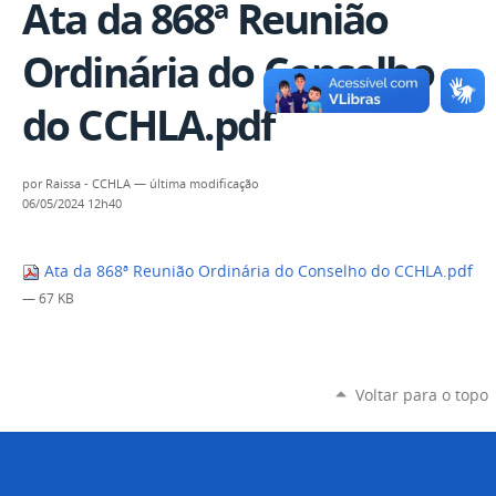
Ata da 868ª Reunião
Ordinária do Conselho
do CCHLA.pdf
por
Raissa - CCHLA
—
última modificação
06/05/2024 12h40
Ata da 868ª Reunião Ordinária do Conselho do CCHLA.pdf
— 67 KB
Voltar para o topo