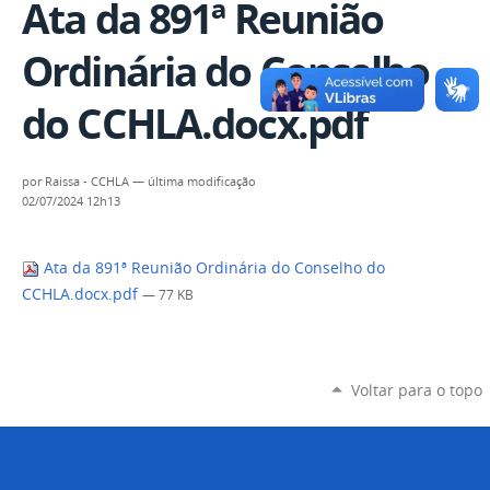
Ata da 891ª Reunião
Ordinária do Conselho
do CCHLA.docx.pdf
por
Raissa - CCHLA
—
última modificação
02/07/2024 12h13
Ata da 891ª Reunião Ordinária do Conselho do
CCHLA.docx.pdf
— 77 KB
Voltar para o topo