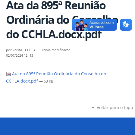
Ata da 895ª Reunião
Ordinária do Conselho
do CCHLA.docx.pdf
por
Raissa - CCHLA
—
última modificação
02/07/2024 12h13
Ata da 895ª Reunião Ordinária do Conselho do
CCHLA.docx.pdf
— 63 KB
Voltar para o topo