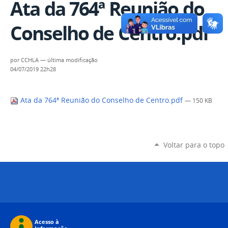
Ata da 764ª Reunião do
Conselho de Centro.pdf
por
CCHLA
—
última modificação
04/07/2019 22h28
Ata da 764ª Reunião do Conselho de Centro.pdf
— 150 KB
Voltar para o topo