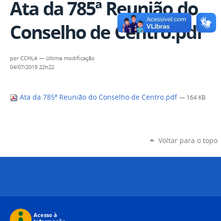
Ata da 785ª Reunião do
Conselho de Centro.pdf
por
CCHLA
—
última modificação
04/07/2019 22h22
Ata da 785ª Reunião do Conselho de Centro.pdf
— 164 KB
Voltar para o topo