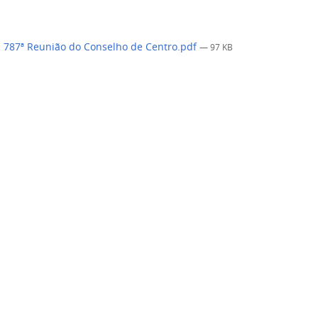
 787ª Reunião do Conselho de Centro.pdf
— 97 KB