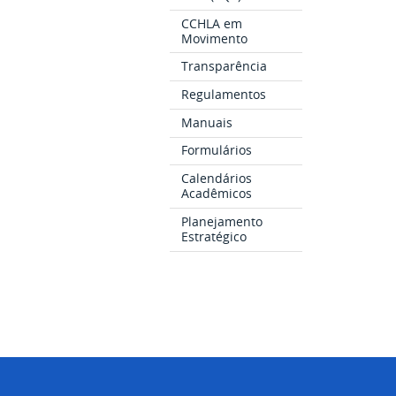
CCHLA em
Movimento
Transparência
Regulamentos
Manuais
Formulários
Calendários
Acadêmicos
Planejamento
Estratégico