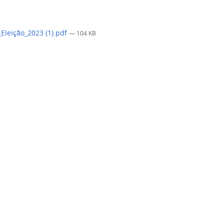
_Eleição_2023 (1).pdf
— 104 KB