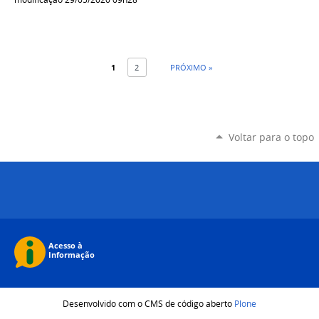
1
2
PRÓXIMO »
Voltar para o topo
Desenvolvido com o CMS de código aberto
Plone