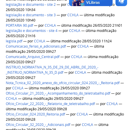
legislação e documento - site 2
—
por
CCHLA
— última modificação
26/05/2020 10h34
legislação e documento - site 3
—
por
CCHLA
— última modificação
26/05/2020 10h40
PORTARIA 90.pdf
—
por
CCHLA
— última modificação 26/05/2020 21h01
legislação e documentos - site 4
—
por
CCHLA
— última modificação
26/05/2020 21h16
legisla.pdf
—
por
CCHLA
— última modificação 28/05/2020 11h24
Comunicacao_ferias_e_adicionais.pdf
—
por
CCHLA
— última
modificação 29/05/2020 09h27
Comunicado_Arquivo_Central.pdf
—
por
CCHLA
— última modificação
29/05/2020 09h27
INSTRUO_NORMATIVA_N_35_DE_29_DE_ABRIL_DE_2020_-
_INSTRUO_NORMATIVA_N_35_D.pdf
—
por
CCHLA
— última modificação
29/05/2020 09h27
Nota_Tcnica_02_2020_anexo_do_ofcio_circular_024.2020_-_Reitoria.pdf
—
por
CCHLA
— última modificação 29/05/2020 09h27
Ofcio_Circular_21_2020_-_Acompanhamento_do_teletrabalho.pdf
—
por
CCHLA
— última modificação 29/05/2020 09h27
Ofcio_Circular_22_2020_-_Relatorio_de_teletrabalho.pdf
—
por
CCHLA
—
última modificação 29/05/2020 09h28
Ofcio_Circular_024.2020_Reitoria.pdf
—
por
CCHLA
— última modificação
29/05/2020 09h28
Ofcio_Circular_32_2020_-_Adicionais.pdf
—
por
CCHLA
— última
modificação 29/05/2020 09h28