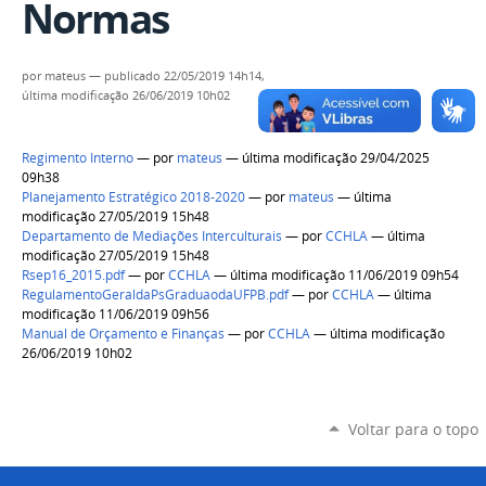
Normas
por
mateus
—
publicado
22/05/2019 14h14,
última modificação
26/06/2019 10h02
Regimento Interno
—
por
mateus
— última modificação 29/04/2025
09h38
Planejamento Estratégico 2018-2020
—
por
mateus
— última
modificação 27/05/2019 15h48
Departamento de Mediações Interculturais
—
por
CCHLA
— última
modificação 27/05/2019 15h48
Rsep16_2015.pdf
—
por
CCHLA
— última modificação 11/06/2019 09h54
RegulamentoGeraldaPsGraduaodaUFPB.pdf
—
por
CCHLA
— última
modificação 11/06/2019 09h56
Manual de Orçamento e Finanças
—
por
CCHLA
— última modificação
26/06/2019 10h02
Voltar para o topo