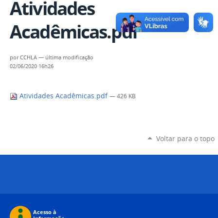
Atividades
Acadêmicas.pdf
por
CCHLA
—
última modificação
02/06/2020 16h26
Atividades Acadêmicas.pdf
— 426 KB
Voltar para o topo