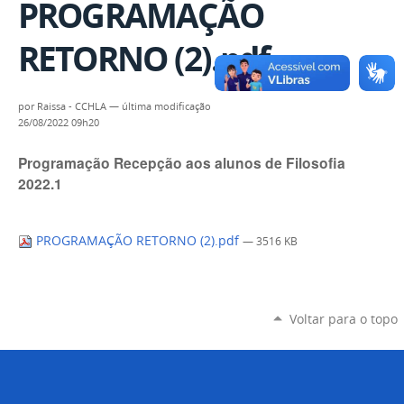
PROGRAMAÇÃO
RETORNO (2).pdf
por
Raissa - CCHLA
—
última modificação
26/08/2022 09h20
Programação Recepção aos alunos de Filosofia
2022.1
PROGRAMAÇÃO RETORNO (2).pdf
— 3516 KB
Voltar para o topo