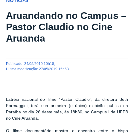
NOTÍCIAS
Aruandando no Campus –
Pastor Claudio no Cine
Aruanda
publicado
:
24/05/2019 10h18
,
última modificação
:
27/05/2019 15h53
Estréia nacional do filme “Pastor Cláudio”, da diretora Beth
Formaggini, terá sua primeira (e única) exibição pública na
Paraíba no dia 26 deste mês, às 18h30, no Campus I da UFPB
no Cine Aruanda.
O filme documentário mostra o encontro entre o bispo