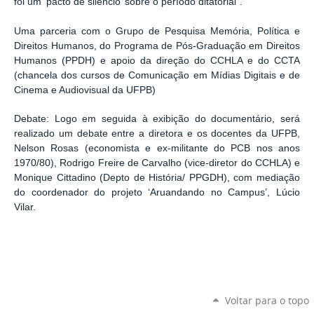
foi um ‘pacto de silêncio’ sobre o período ditatorial”.
Uma parceria com o Grupo de Pesquisa Memória, Política e
Direitos Humanos, do Programa de Pós-Graduação em Direitos
Humanos (PPDH) e apoio da direção do CCHLA e do CCTA
(chancela dos cursos de Comunicação em Mídias Digitais e de
Cinema e Audiovisual da UFPB)
Debate: Logo em seguida à exibição do documentário, será
realizado um debate entre a diretora e os docentes da UFPB,
Nelson Rosas (economista e ex-militante do PCB nos anos
1970/80), Rodrigo Freire de Carvalho (vice-diretor do CCHLA) e
Monique Cittadino (Depto de História/ PPGDH), com mediação
do coordenador do projeto ‘Aruandando no Campus’, Lúcio
Vilar.
Voltar para o topo