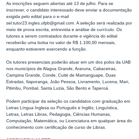
As inscrições seguem abertas até 13 de julho. Para se
inscrever, o candidato interessado deve enviar a documentação
exigida pelo edital para o e-mail
sel.tutor23.ingles.ufpb@gmail.com. A seleção será realizada por
meio de prova escrita, entrevista e análise de currículo. Os
tutores a serem contratados durante e vigência do edital
receberão uma bolsa no valor de R$ 1.100,00 mensais,
enquanto estiverem exercendo a função.
Os tutores presenciais poderão atuar em um dos polos da UAB
nos municípios de Alagoa Grande, Araruna, Cabaceiras,
Campina Grande, Conde, Cuité de Mamanguape, Duas
Estradas, Itaporanga, João Pessoa, Livramento, Lucena, Mari,
Pitimbu, Pombal, Santa Luzia, São Bento e Taperoá.
Podem participar da seleção os candidatos com graduação em
Letras Língua Inglesa ou Português e Inglês; Linguística,
Letras, Letras Libras, Pedagogia, Ciências Humanas,
Computação, Matemática, ou Licenciatura em qualquer área do
conhecimento com certificação de curso de Libras.