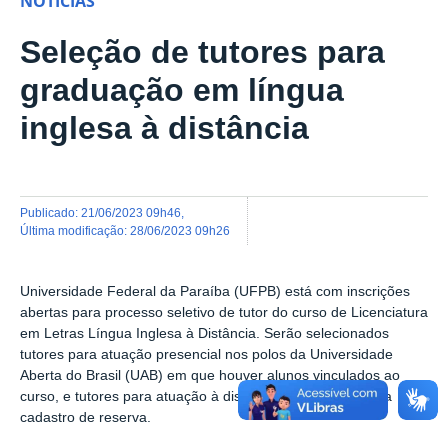
NOTÍCIAS
Seleção de tutores para
graduação em língua
inglesa à distância
publicado
:
21/06/2023 09h46
,
última modificação
:
28/06/2023 09h26
Universidade Federal da Paraíba (UFPB) está com inscrições
abertas para processo seletivo de tutor do curso de Licenciatura
em Letras Língua Inglesa à Distância. Serão selecionados
tutores para atuação presencial nos polos da Universidade
Aberta do Brasil (UAB) em que houver alunos vinculados ao
curso, e tutores para atuação à distância. A seleção é para
cadastro de reserva.