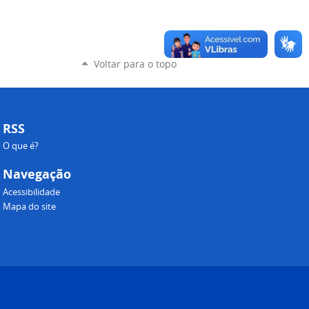
Voltar para o topo
RSS
O que é?
Navegação
Acessibilidade
Mapa do site