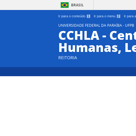
BRASIL
Ir para o conteúdo
1
Ir para o menu
2
Ir para
UNIVERSIDADE FEDERAL DA PARAÍBA - UFPB
CCHLA - Cent
Humanas, Le
REITORIA