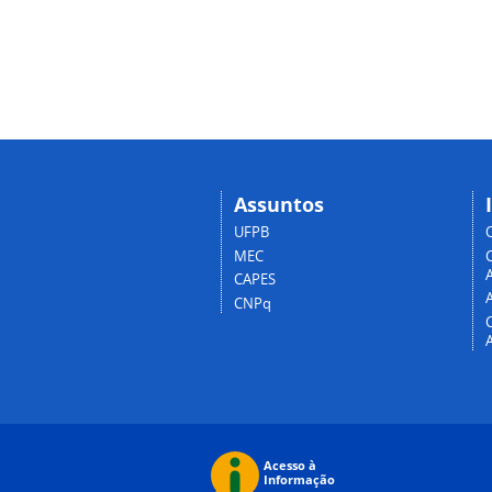
Assuntos
UFPB
MEC
A
CAPES
CNPq