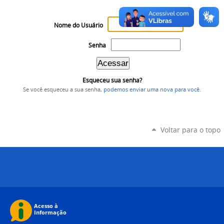
Nome do Usuário
Senha
Esqueceu sua senha?
Se você esqueceu a sua senha,
podemos enviar uma nova para você
.
Voltar para o topo