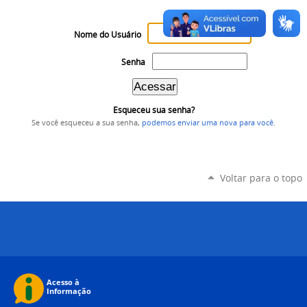
Nome do Usuário
Senha
Esqueceu sua senha?
Se você esqueceu a sua senha,
podemos enviar uma nova para você
.
Voltar para o topo