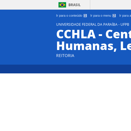
BRASIL
Ir para o conteúdo
1
Ir para o menu
2
Ir para
UNIVERSIDADE FEDERAL DA PARAÍBA - UFPB
CCHLA - Cent
Humanas, Le
REITORIA