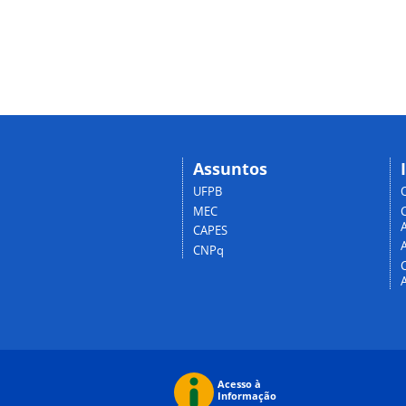
Assuntos
UFPB
MEC
A
CAPES
CNPq