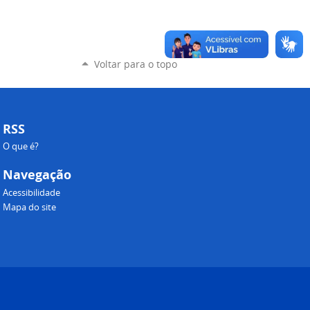
Voltar para o topo
RSS
O que é?
Navegação
Acessibilidade
Mapa do site