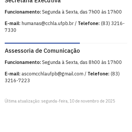
Secretaria Executiva
Funcionamento:
Segunda à Sexta, das 7h00 às 17h00
E-mail:
humanas@cchla.ufpb.br /
Telefone:
(83) 3216-
7330
Assessoria de Comunicação
Funcionamento:
Segunda à Sexta, das 8h00 às 17h00
E-mail:
ascomcchlaufpb@gmail.com /
Telefone:
(83)
3216-7223
Última atualização: segunda-feira, 10 de novembro de 2025