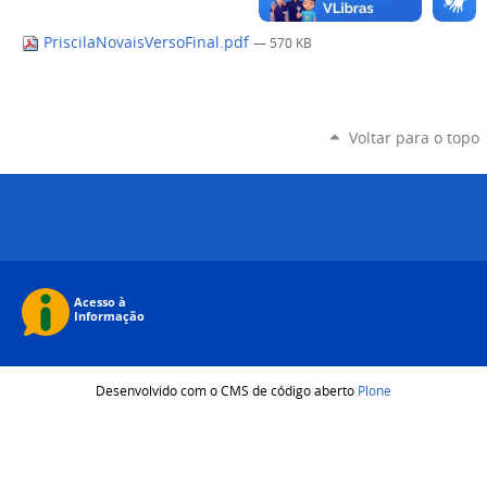
PriscilaNovaisVersoFinal.pdf
— 570 KB
Voltar para o topo
Desenvolvido com o CMS de código aberto
Plone