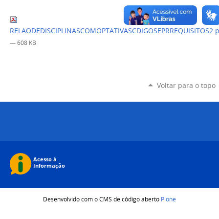
RELAODEDISCIPLINASCOMOPTATIVASCDIGOSEPRREQUISITOS2.p
— 608 KB
Voltar para o topo
Desenvolvido com o CMS de código aberto
Plone