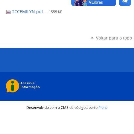
TCCEMILYN.pdf
— 1555 KB
Voltar para o topo
Desenvolvido com o CMS de código aberto
Plone