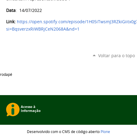
Data
: 14/07/2022
Link:
https://open.spotify.com/episode/1H05iTwsmJ3RZkiGiitx0g
si=BqsverzxRiWBRjCeN2068A&nd=1
Voltar para o topo
rodapé
Desenvolvido com o CMS de código aberto
Plone