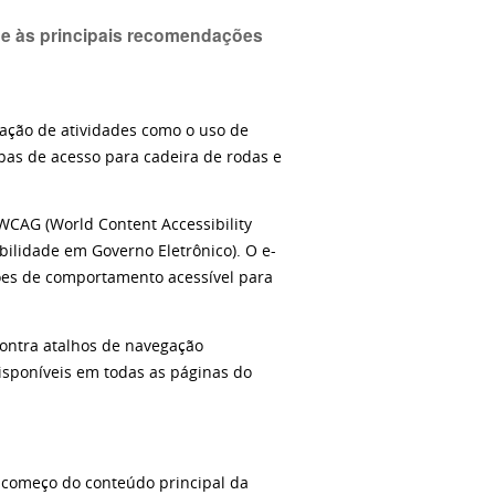
de às principais recomendações
ipação de atividades como o uso de
pas de acesso para cadeira de rodas e
WCAG (World Content Accessibility
ilidade em Governo Eletrônico). O e-
ões de comportamento acessível para
contra atalhos de navegação
disponíveis em todas as páginas do
o começo do conteúdo principal da