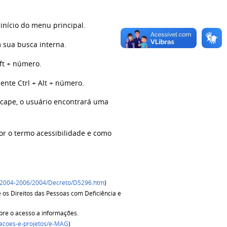
início do menu principal.
 sua busca interna.
ift + número.
ente Ctrl + Alt + número.
Escape, o usuário encontrará uma
or o termo acessibilidade e como
Ato2004-2006/2004/Decreto/D5296.htm
)
 os Direitos das Pessoas com Deficiência e
bre o acesso a informações.
/acoes-e-projetos/e-MAG
)