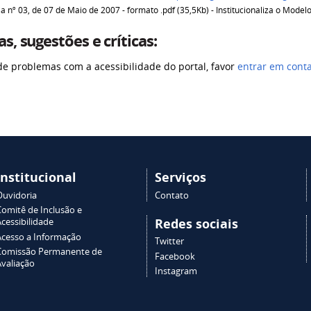
ia nº 03, de 07 de Maio de 2007 - formato .pdf (35,5Kb) - Institucionaliza o Mode
s, sugestões e críticas:
de problemas com a acessibilidade do portal, favor
entrar em cont
Institucional
Serviços
Ouvidoria
Contato
Comitê de Inclusão e
Redes sociais
cessibilidade
Acesso a Informação
Twitter
Comissão Permanente de
Facebook
Avaliação
Instagram