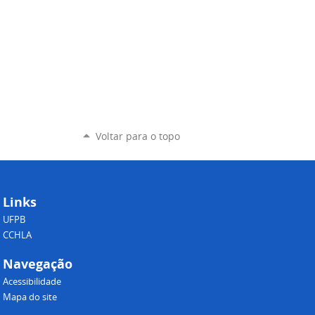
Voltar para o topo
Links
UFPB
CCHLA
Navegação
Acessibilidade
Mapa do site