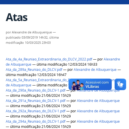
Atas
por
Alexandre de Albuquerque
—
publicado
03/09/2019 14h32,
última
modificação
10/03/2025 23h03
Ata_da_4a_Reuniao_Extraordinaria_do_DLCV_2022.pdf
—
por
Alexandre
de Albuquerque
— última modificação 12/03/2024 16h33
Ata_da_289a_Reuniao_do_DLCV.pdf
—
por
Alexandre de Albuquerque
—
última modificação 12/03/2024 16h47
Ata_da_5a_Reuniao_Extraordinaria_do_DLCV_2022.pdf
—
por
Alexandre
de Albuquerque
— última modificação 12/03/2024 16h47
Ata_da_290a_Reuniao_do_DLCV-1.pdf
—
por
Alexandre de Albuquerque
— última modificação 21/06/2024 15h29
Ata_da_291a_Reuniao_do_DLCV-1.pdf
—
por
Alexandre de Albuquerque
— última modificação 21/06/2024 15h29
Ata_da_292a_Reuniao_do_DLCV-1.pdf
—
por
Alexandre de Albuquerque
— última modificação 21/06/2024 15h29
Ata_da_294a_Reuniao_do_DLCV-1.pdf
—
por
Alexandre de Albuquerque
— última modificação 21/06/2024 15h29