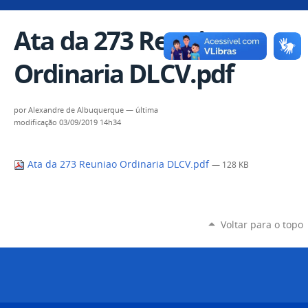
Ata da 273 Reuniao
Ordinaria DLCV.pdf
por
Alexandre de Albuquerque
—
última
modificação
03/09/2019 14h34
Ata da 273 Reuniao Ordinaria DLCV.pdf
— 128 KB
Voltar para o topo