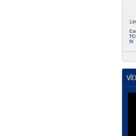
13
Co
TC
IV
VÍ