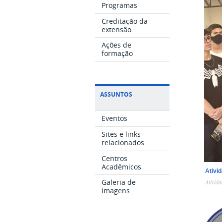
Programas
Creditação da
extensão
Ações de
formação
ASSUNTOS
Eventos
Sites e links
relacionados
Centros
Acadêmicos
Ativi
Galeria de
Ativid
imagens