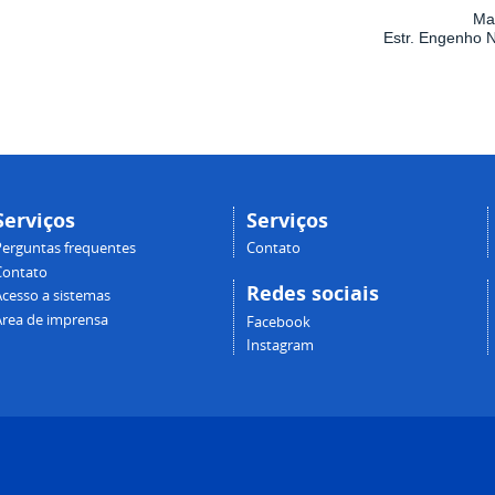
Ma
Estr. Engenho 
Serviços
Serviços
Perguntas frequentes
Contato
Contato
Redes sociais
Acesso a sistemas
Área de imprensa
Facebook
Instagram