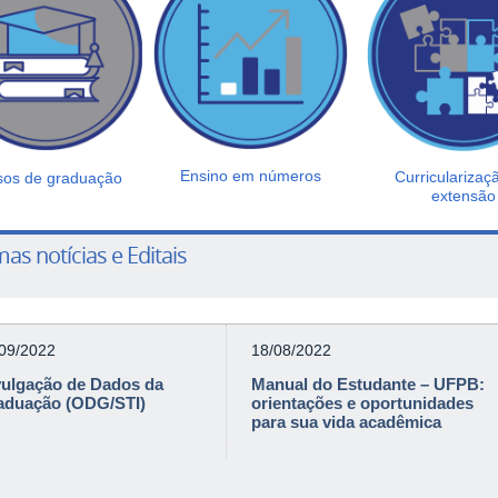
Ensino em números
Curricularizaç
sos de graduação
extensão
mas notícias e Editais
/09/2022
18/08/2022
vulgação de Dados da
Manual do Estudante – UFPB:
aduação (ODG/STI)
orientações e oportunidades
para sua vida acadêmica