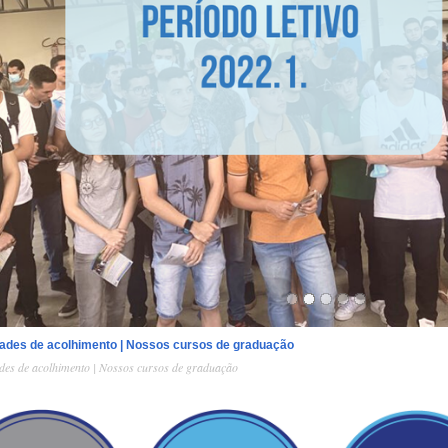
dades de acolhimento | Nossos cursos de graduação
ades de acolhimento | Nossos cursos de graduação