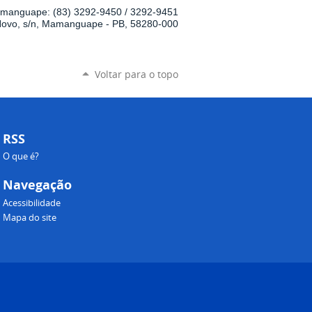
manguape: (83) 3292-9450 / 3292-9451
Novo, s/n, Mamanguape - PB, 58280-000
Voltar para o topo
RSS
O que é?
Navegação
Acessibilidade
Mapa do site