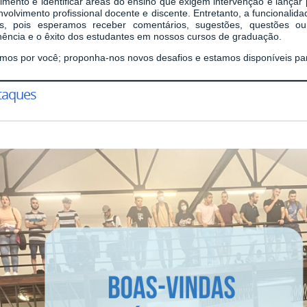
mento e identificar áreas do ensino que exigem intervenção e lançar 
volvimento profissional docente e discente. Entretanto, a funcionalid
s, pois esperamos receber comentários, sugestões, questões ou
ência e o êxito dos estudantes em nossos cursos de graduação.
mos por você; proponha-nos novos desafios e estamos disponíveis par
taques