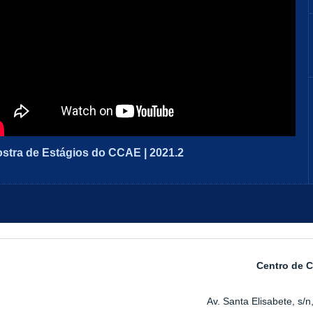
ostra de Estágios do CCAE | 2021.2
Centro de C
Av. Santa Elisabete, s/