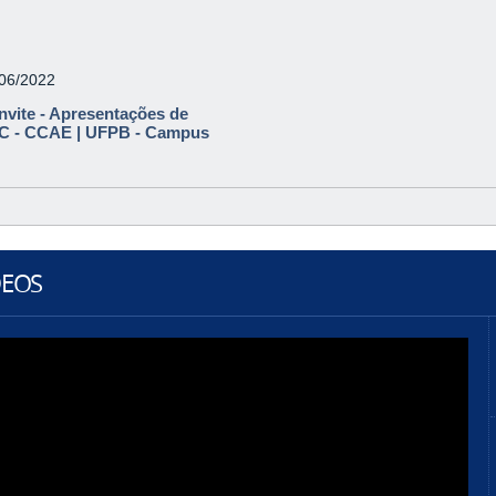
/06/2022
nvite - Apresentações de
C - CCAE | UFPB - Campus
DEOS