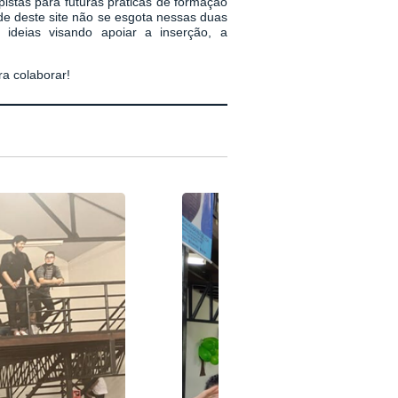
pistas para futuras práticas de formação
ade deste site não se esgota nessas duas
 ideias visando apoiar a inserção, a
a colaborar!